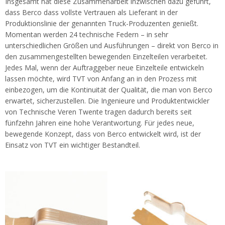
Insgesamt hat diese Zusammenarbeit inzwischen dazu geführt,
dass Berco dass vollste Vertrauen als Lieferant in der
Produktionslinie der genannten Truck-Produzenten genießt.
Momentan werden 24 technische Federn – in sehr
unterschiedlichen Größen und Ausführungen – direkt von Berco in
den zusammengestellten bewegenden Einzelteilen verarbeitet.
Jedes Mal, wenn der Auftraggeber neue Einzelteile entwickeln
lassen möchte, wird TVT von Anfang an in den Prozess mit
einbezogen, um die Kontinuität der Qualität, die man von Berco
erwartet, sicherzustellen. Die Ingenieure und Produktentwickler
von Technische Veren Twente tragen dadurch bereits seit
fünfzehn Jahren eine hohe Verantwortung. Für jedes neue,
bewegende Konzept, dass von Berco entwickelt wird, ist der
Einsatz von TVT ein wichtiger Bestandteil.