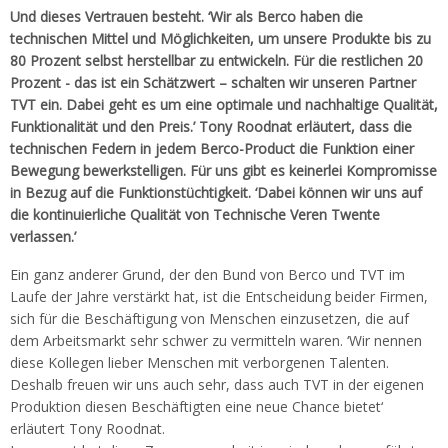
Und dieses Vertrauen besteht. ‘Wir als Berco haben die
technischen Mittel und Möglichkeiten, um unsere Produkte bis zu
80 Prozent selbst herstellbar zu entwickeln. Für die restlichen 20
Prozent - das ist ein Schätzwert – schalten wir unseren Partner
TVT ein. Dabei geht es um eine optimale und nachhaltige Qualität,
Funktionalität und den Preis.’ Tony Roodnat erläutert, dass die
technischen Federn in jedem Berco-Product die Funktion einer
Bewegung bewerkstelligen. Für uns gibt es keinerlei Kompromisse
in Bezug auf die Funktionstüchtigkeit. ‘Dabei können wir uns auf
die kontinuierliche Qualität von Technische Veren Twente
verlassen.’
Ein ganz anderer Grund, der den Bund von Berco und TVT im
Laufe der Jahre verstärkt hat, ist die Entscheidung beider Firmen,
sich für die Beschäftigung von Menschen einzusetzen, die auf
dem Arbeitsmarkt sehr schwer zu vermitteln waren. ‘Wir nennen
diese Kollegen lieber Menschen mit verborgenen Talenten.
Deshalb freuen wir uns auch sehr, dass auch TVT in der eigenen
Produktion diesen Beschäftigten eine neue Chance bietet‘
erläutert Tony Roodnat.