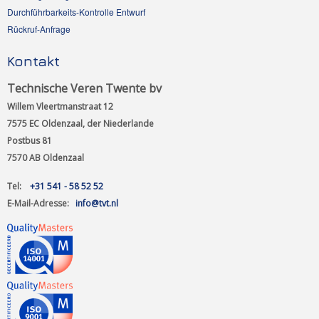
Durchführbarkeits-Kontrolle Entwurf
Rückruf-Anfrage
Kontakt
Technische Veren Twente bv
Willem Vleertmanstraat 12
7575 EC Oldenzaal, der Niederlande
Postbus 81
7570 AB Oldenzaal
Tel:
+31 541 - 58 52 52
E-Mail-Adresse:
info@tvt.nl