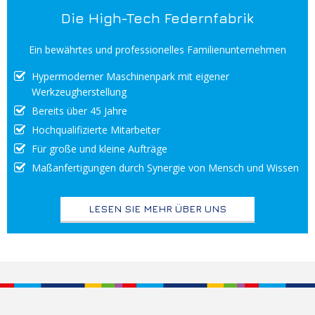
Die High-Tech Federnfabrik
Ein bewährtes und professionelles Familienunternehmen
Hypermoderner Maschinenpark mit eigener
Werkzeugherstellung
Bereits über 45 Jahre
Hochqualifizierte Mitarbeiter
Für große und kleine Aufträge
Maßanfertigungen durch Synergie von Mensch und Wissen
LESEN SIE MEHR ÜBER UNS