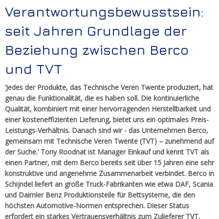
Verantwortungsbewusstsein:
seit Jahren Grundlage der
Beziehung zwischen Berco
und TVT
‘Jedes der Produkte, das Technische Veren Twente produziert, hat
genau die Funktionalität, die es haben soll. Die kontinuierliche
Qualität, kombiniert mit einer hervorragenden Herstellbarkeit und
einer kosteneffizienten Lieferung, bietet uns ein optimales Preis-
Leistungs-Verhältnis. Danach sind wir - das Unternehmen Berco,
gemeinsam mit Technische Veren Twente (TVT) – zunehmend auf
der Suche.’ Tony Roodnat ist Manager Einkauf und kennt TVT als
einen Partner, mit dem Berco bereits seit über 15 Jahren eine sehr
konstruktive und angenehme Zusammenarbeit verbindet. Berco in
Schijndel liefert an große Truck-Fabrikanten wie etwa DAF, Scania
und Daimler Benz Produktionsteile für Bettsysteme, die den
höchsten Automotive-Normen entsprechen. Dieser Status
erfordert ein starkes Vertrauensverhältnis zum Zulieferer TVT.