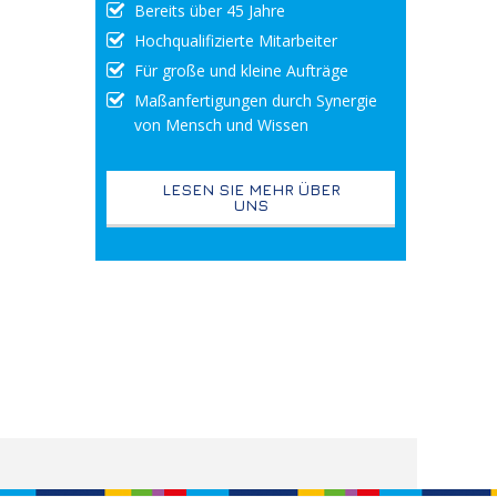
Bereits über 45 Jahre
Hochqualifizierte Mitarbeiter
Für große und kleine Aufträge
Maßanfertigungen durch Synergie
von Mensch und Wissen
LESEN SIE MEHR ÜBER
UNS