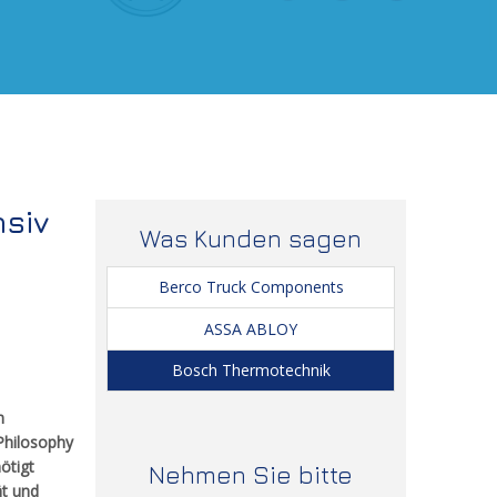
nsiv
Was Kunden sagen
Berco Truck Components
ASSA ABLOY
Bosch Thermotechnik
n
Philosophy
ötigt
Nehmen Sie bitte
ät und