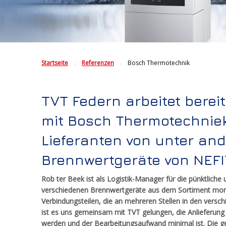
Startseite
Referenzen
Bosch Thermotechnik
TVT Federn arbeitet bereit
mit Bosch Thermotechnie
Lieferanten von unter an
Brennwertgeräte von NEFI
Rob ter Beek ist als Logistik-Manager für die pünktliche 
verschiedenen Brennwertgeräte aus dem Sortiment montie
Verbindungsteilen, die an mehreren Stellen in den versc
ist es uns gemeinsam mit TVT gelungen, die Anlieferung
werden und der Bearbeitungsaufwand minimal ist. Die g